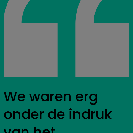
We waren erg
onder de indruk
van het