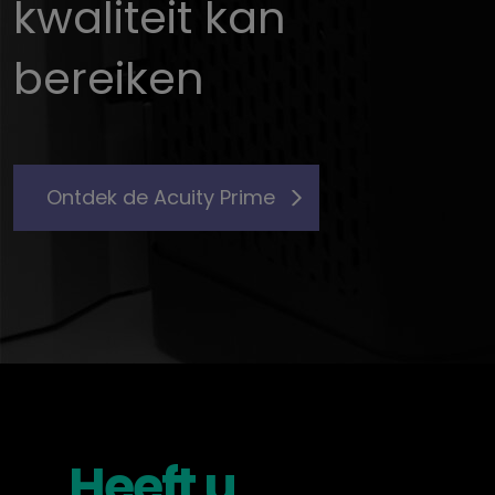
kwaliteit kan
bereiken
Ontdek de Acuity Prime
Heeft u