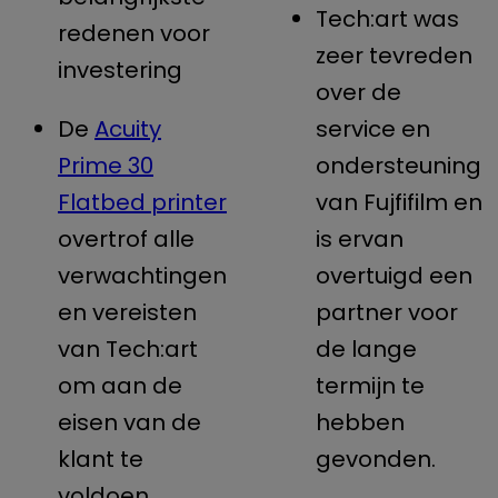
Tech:art was
redenen voor
zeer tevreden
investering
over de
De
Acuity
service en
Prime 30
ondersteuning
Flatbed printer
van Fujfifilm en
overtrof alle
is ervan
verwachtingen
overtuigd een
en vereisten
partner voor
van Tech:art
de lange
om aan de
termijn te
eisen van de
hebben
klant te
gevonden.
voldoen