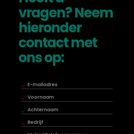
vragen? Neem
hieronder
contact met
ons op:
*
*
*
*