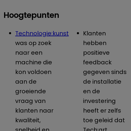
Hoogtepunten
Technologie:kunst
Klanten
was op zoek
hebben
naar een
positieve
machine die
feedback
kon voldoen
gegeven sinds
aan de
de installatie
groeiende
en de
vraag van
investering
klanten naar
heeft er zelfs
kwaliteit,
toe geleid dat
snelheid en
Tech:art