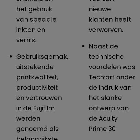
het gebruik
nieuwe
van speciale
klanten heeft
inkten en
verworven.
vernis.
Naast de
Gebruiksgemak,
technische
uitstekende
voordelen was
printkwaliteit,
Tech:art onder
productiviteit
de indruk van
en vertrouwen
het slanke
in de Fujifilm
ontwerp van
werden
de Acuity
genoemd als
Prime 30
belangrijkste