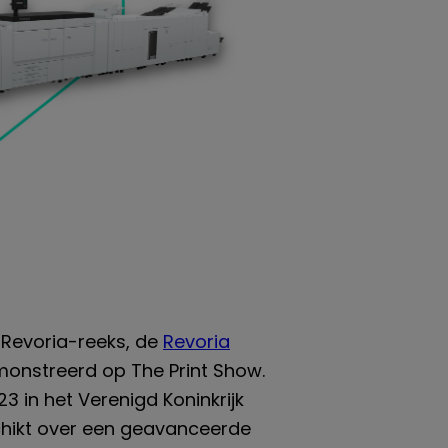
 Revoria-reeks, de
Revoria
monstreerd op The Print Show.
23 in het Verenigd Koninkrijk
chikt over een geavanceerde