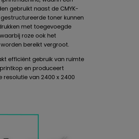
den gebruikt naast de CMYK-
n gestructureerde toner kunnen
drukken met toegevoegde
waarbij roze ook het
worden bereikt vergroot.
t efficiënt gebruik van ruimte
printkop en produceert
 resolutie van 2400 x 2400