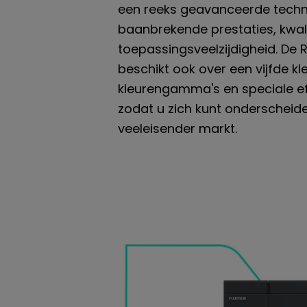
een reeks geavanceerde techn
baanbrekende prestaties, kwali
toepassingsveelzijdigheid. De 
beschikt ook over een vijfde k
kleurengamma's en speciale eff
zodat u zich kunt onderscheide
veeleisender markt.