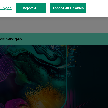
llingen
Reject All
Accept All Cookies
nementen
Contact
aanvragen