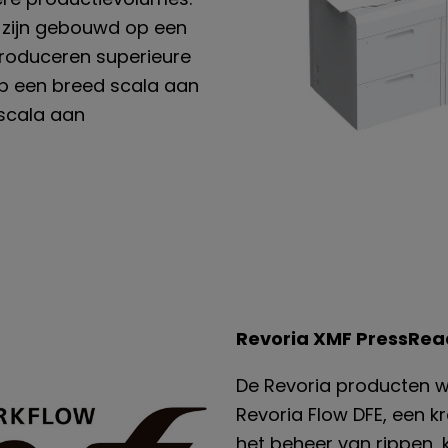
nt zijn gebouwd op een
produceren superieure
op een breed scala aan
scala aan
Revoria XMF PressRea
De Revoria producten 
Revoria Flow DFE, een k
het beheer van rippen, 