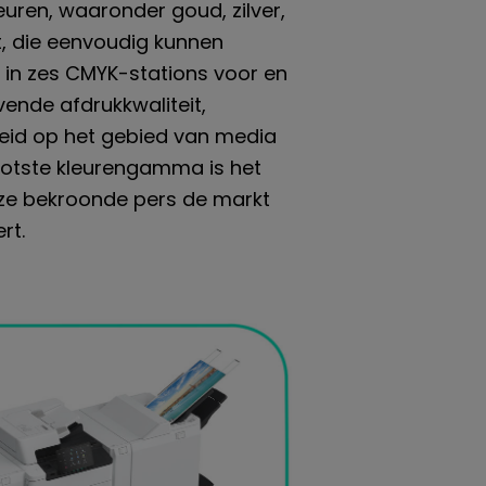
uren, waaronder goud, zilver,
t, die eenvoudig kunnen
in zes CMYK-stations voor en
ende afdrukkwaliteit,
gheid op het gebied van media
ootste kleurengamma is het
ze bekroonde pers de markt
rt.