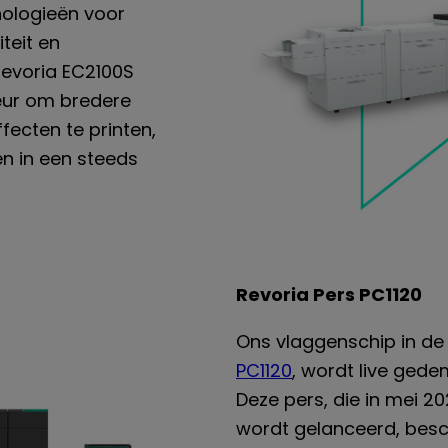
ologieën voor
teit en
Revoria EC2100S
leur om bredere
ecten te printen,
n in een steeds
Revoria Pers PC1120
Ons vlaggenschip in de
PC1120
, wordt live gede
Deze pers, die in mei 20
wordt gelanceerd, bes