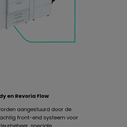
dy en Revoria Flow
worden aangestuurd door de
rachtig front-end systeem voor
kleurbeheer, speciale