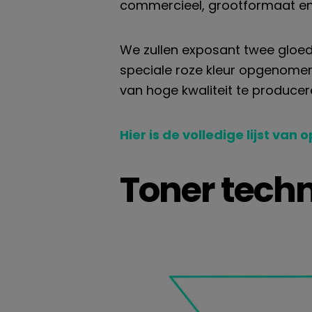
commercieel, grootformaat en
We zullen
exposant
twee gloed
speciale roze kleur
opgenomen
van hoge kwaliteit te produce
Hier is de volledige lijst van
o
Toner tech