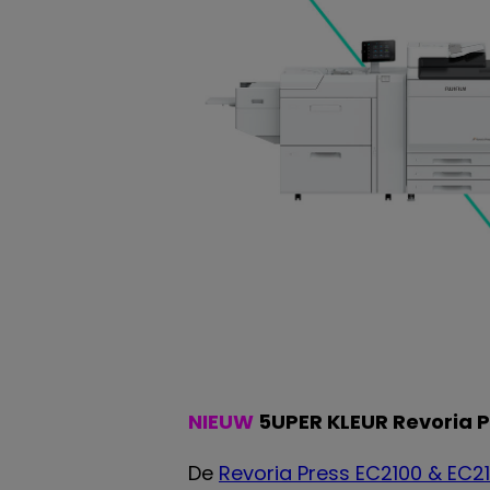
NIEUW
5UPER KLEUR
Revoria 
De
Revoria Press EC2100 & EC2