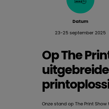
Datum
23-25 september 2025
Op The Prin
uitgebreide
printoploss
Onze stand op The Print Show t