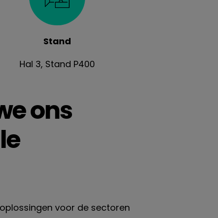
Stand
Hal 3, Stand P400
we ons
le
eroplossingen voor de sectoren