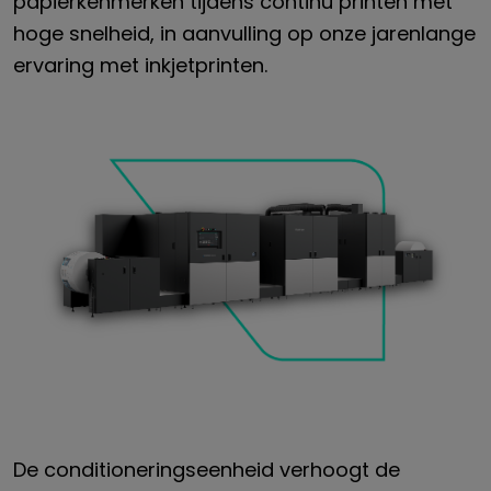
papierkenmerken tijdens continu printen met
hoge snelheid, in aanvulling op onze jarenlange
ervaring met inkjetprinten.
De conditioneringseenheid verhoogt de