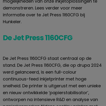
mogelijkheden van onze inkjetoplossingen te
demonstreren.
Lees verder voor meer
informatie over
t
e Jet Press 1160CFG bij
Hunkeler.
De Jet Press 1160CFG
De Jet Press 1160CFG staat centraal op de
stand. De Jet Press 1160CFG, die op drupa 2024
werd gelanceerd, is een full-colour
continuous-feed inkjetprinter met hoge
snelheid. De printer is uitgerust met een unieke
en nieuw ontwikkelde ‘papierstabilisator’,
ontworpen na intensieve R&D en analyse van