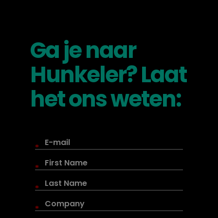
Ga je naar
Hunkeler? Laat
het ons weten:
*
*
*
*