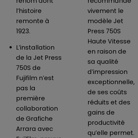
renom dont
recommande
l’histoire
vivement le
remonte à
modèle Jet
1923.
Press 750S
Haute Vitesse
L’installation
en raison de
de la Jet Press
sa qualité
750S de
d’impression
Fujifilm n’est
exceptionnelle,
pas la
de ses coûts
première
réduits et des
collaboration
gains de
de Grafiche
productivité
Arrara avec
qu’elle permet.