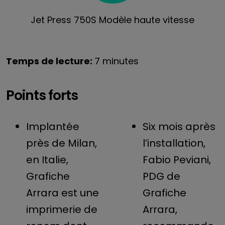
Jet Press 750S Modèle haute vitesse
Temps de lecture:
7 minutes
Points forts
Implantée
Six mois après
près de Milan,
l’installation,
en Italie,
Fabio Peviani,
Grafiche
PDG de
Arrara est une
Grafiche
imprimerie de
Arrara,