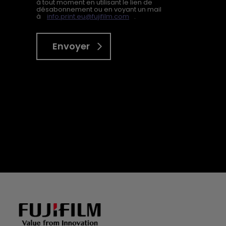
à tout moment en utilisant le lien de
désabonnement ou en voyant un mail
à
info.print.eu@fujifilm.com
.
Envoyer