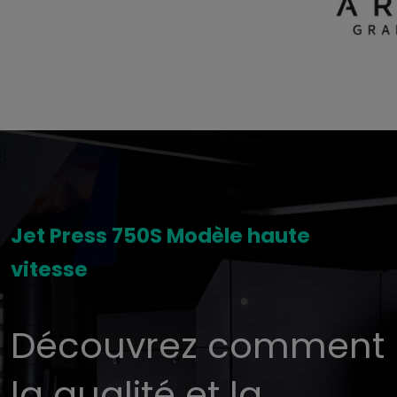
Jet Press 750S Modèle haute
vitesse
Découvrez comment
la qualité et la