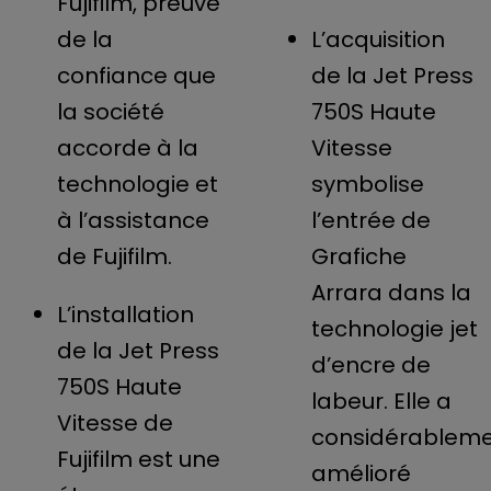
Fujifilm, preuve
de la
L’acquisition
confiance que
de la Jet Press
la société
750S Haute
accorde à la
Vitesse
technologie et
symbolise
à l’assistance
l’entrée de
de Fujifilm.
Grafiche
Arrara dans la
L’installation
technologie jet
de la Jet Press
d’encre de
750S Haute
labeur. Elle a
Vitesse de
considérablem
Fujifilm est une
amélioré