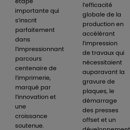
étape
l’efficacité
importante qui
globale de la
s’inscrit
production en
parfaitement
accélérant
dans
l’impression
l’impressionnant
de travaux qui
parcours
nécessitaient
centenaire de
auparavant la
l’imprimerie,
gravure de
marqué par
plaques, le
l’innovation et
démarrage
une
des presses
croissance
offset et un
soutenue.
développemen