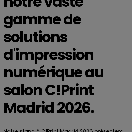
notre vaste
gamme de
solutions
d'impression
numérique au
salon C!Print
Madrid 2026.
Notre stand à C!Print Madrid 2026 présentera