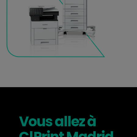
Vous allez à
C!Print Madrid