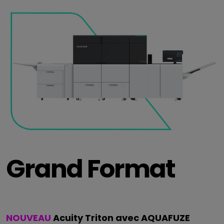
Grand Format
NOUVEAU
Acuity Triton avec AQUAFUZE