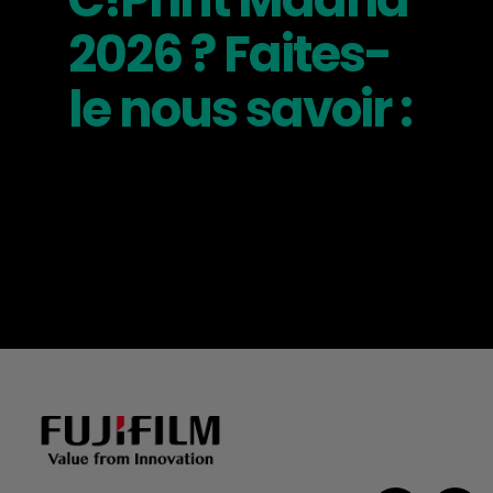
2026 ? Faites-
le nous savoir :