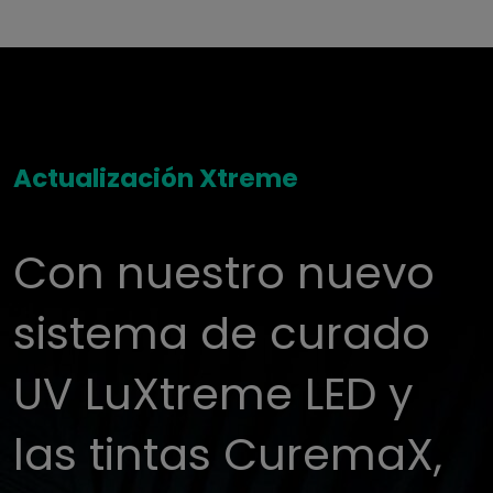
Actualización Xtreme
Con nuestro nuevo
sistema de curado
UV LuXtreme LED y
las tintas CuremaX,