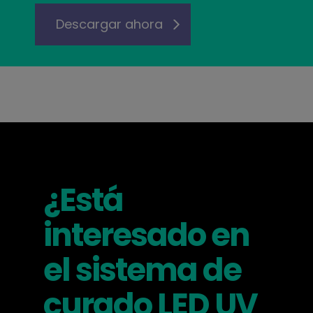
Descargar ahora
¿Está
interesado en
el sistema de
curado LED UV