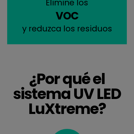
Elimine los
VOC
y reduzca los residuos
¿Por qué el
sistema UV LED
LuXtreme?