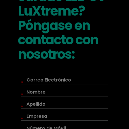
LuXtreme?
Póngase en
contacto con
nosotros:
*
*
*
*