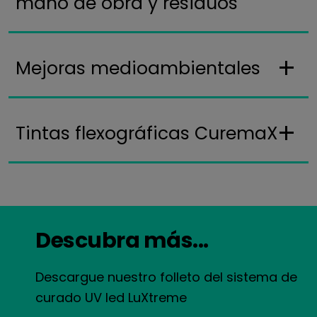
mano de obra y residuos
Mejoras medioambientales
Tintas flexográficas CuremaX
Descubra más...
Descargue nuestro folleto del sistema de
curado UV led LuXtreme