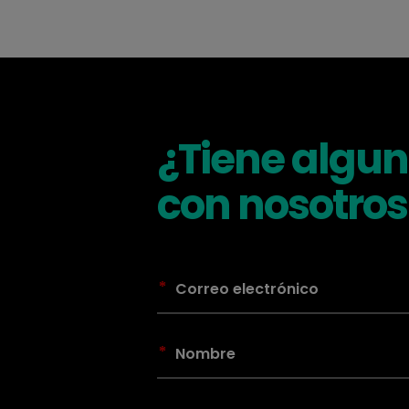
¿Tiene algu
con nosotros
*
*