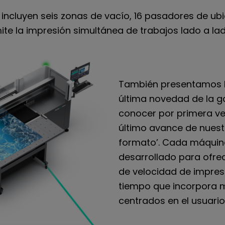
s incluyen seis zonas de vacío, 16 pasadores de u
te la impresión simultánea de trabajos lado a lad
También presentamos la
última novedad de la g
conocer por primera ve
último avance de nuest
formato’. Cada máquin
desarrollado para ofre
de velocidad de impresió
tiempo que incorpora m
centrados en el usuario