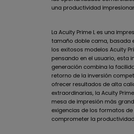
una productividad impresionant
La Acuity Prime L es una impre
tamaño doble cama, basada e
los exitosos modelos Acuity Pr
pensando en el usuario, esta 
generación combina la facilid
retorno de la inversión compet
ofrecer resultados de alta cal
extraordinarias, la Acuity Prim
mesa de impresión más grande
exigencias de los formatos de
comprometer la productividad