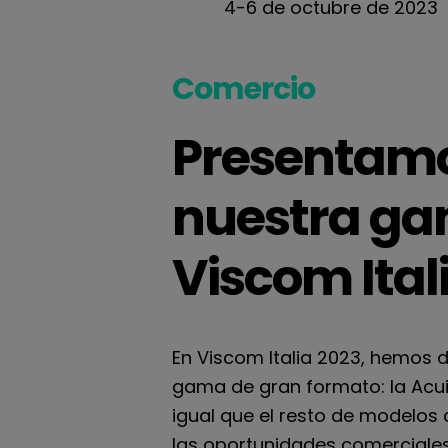
4-6 de octubre de 2023
Comercio
Presentamo
nuestra ga
Viscom Ital
En Viscom Italia 2023, hemos 
gama de gran formato: la Acuit
igual que el resto de modelos
las oportunidades comerciales