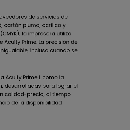
roveedores de servicios de
, cartón pluma, acrílico y
CMYK), la impresora utiliza
Acuity Prime. La precisión de
inigualable, incluso cuando se
 la Acuity Prime L como la
, desarrolladas para lograr el
ón calidad-precio, al tiempo
cio de la disponibilidad