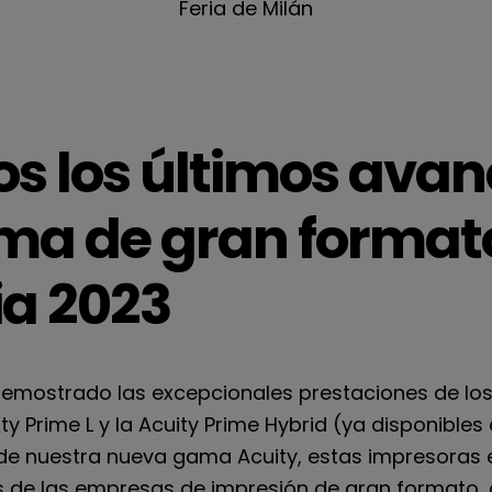
Feria de Milán
s los últimos avan
ma de gran format
ia 2023
demostrado las excepcionales prestaciones de lo
y Prime L y la Acuity Prime Hybrid (ya disponibles
 de nuestra nueva gama Acuity, estas impresoras
 de las empresas de impresión de gran formato, o