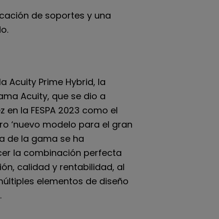
bicación de soportes y una
o.
 Acuity Prime Hybrid, la
ama Acuity, que se dio a
z en la FESPA 2023 como el
ro ‘nuevo modelo para el gran
a de la gama se ha
cer la combinación perfecta
n, calidad y rentabilidad, al
últiples elementos de diseño
.