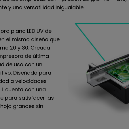
e y una versatilidad inigualable.
sora plana LED UV de
n el mismo diseño que
ime 20 y 30. Creada
impresora de última
ad de uso con un
itivo. Diseñada para
idad a velocidades
e L cuenta con una
 para satisfacer las
 hoja grandes sin
.