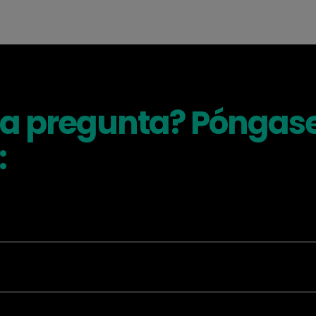
na pregunta? Póngase
: