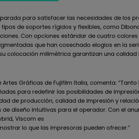
reparada para satisfacer las necesidades de los p
 tipos de soportes rígidos y flexibles, como Dibond
ciones. Con opciones estándar de cuatro colores (
igmentadas que han cosechado elogios en la serie 
su colocación milimétrica garantizan una calidad 
e Artes Gráficas de Fujifilm Italia, comenta: “Tanto
ñadas para redefinir las posibilidades de impresión
cidad de producción, calidad de impresión y relaci
 de diseño intuitivas para el operador. Con el anun
ybrid, Viscom es
mostrar lo que las impresoras pueden ofrecer.”