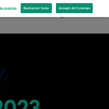
e cookies
Rechazar todo
Accept All Cookies
Contacte con nosotros
2023