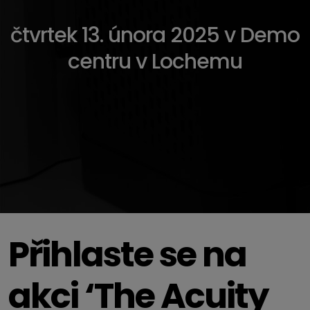
čtvrtek 13. února 2025 v Demo
centru v Lochemu
Přihlaste se na
akci ‘The Acuity