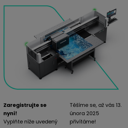
Zaregistrujte se
Těšíme se, až vás 13.
nyní!
února 2025
Vyplňte níže uvedený
přivítáme!