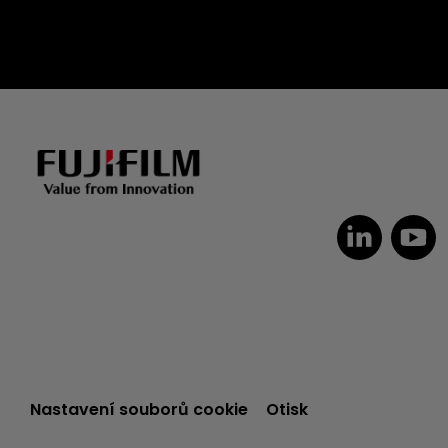
Dutch
Nastavení souborů cookie
Otisk
Spanish
Portuguese