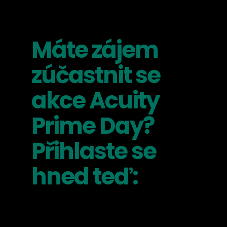
Máte zájem
zúčastnit se
akce Acuity
Prime Day?
Přihlaste se
hned teď: