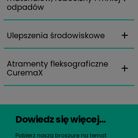
odpadów
Ulepszenia środowiskowe
Atramenty fleksograficzne
CuremaX
Dowiedz się więcej…
Pobierz naszą broszurę na temat