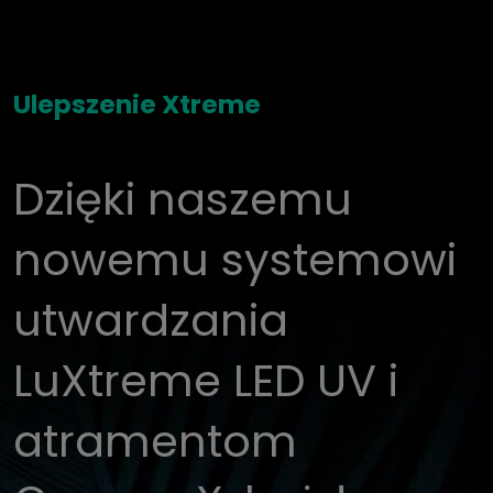
Ulepszenie Xtreme
Dzięki naszemu
nowemu systemowi
utwardzania
LuXtreme LED UV i
atramentom