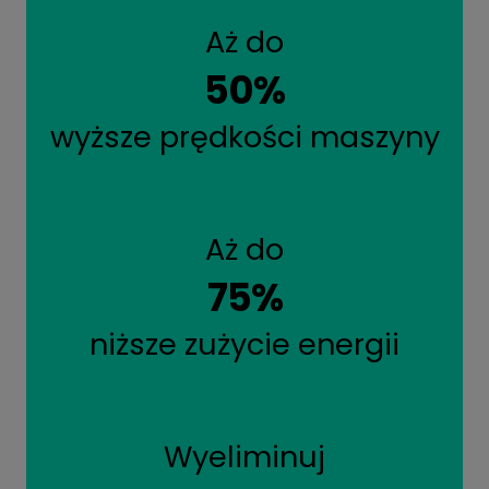
Aż do
50%
wyższe prędkości maszyny
Aż do
75%
niższe zużycie energii
Wyeliminuj