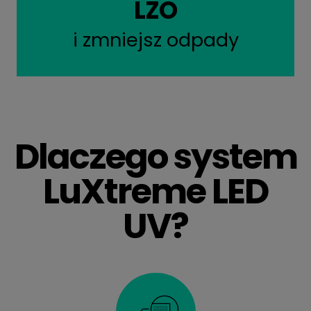
LZO
i zmniejsz odpady
Dlaczego system
LuXtreme LED
UV?