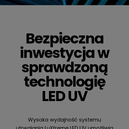
Bezpieczna
inwestycja w
sprawdzoną
technologię
LED UV
Wysoka wydajność systemu
utrwalania LuXtreme LED UV umożliwia