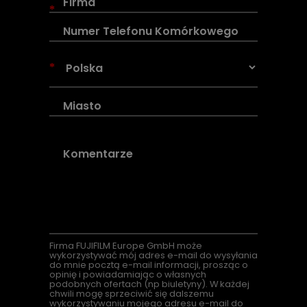
*
*
Firma
FUJIFILM Europe GmbH może
wykorzystywać mój adres e-mail do wysyłania
do mnie pocztą e-mail informacji, prosząc o
opinię i powiadamiając o własnych
podobnych ofertach (
np
biuletyny). W każdej
chwili mogę sprzeciwić się dalszemu
wykorzystywaniu mojego adresu e-mail do