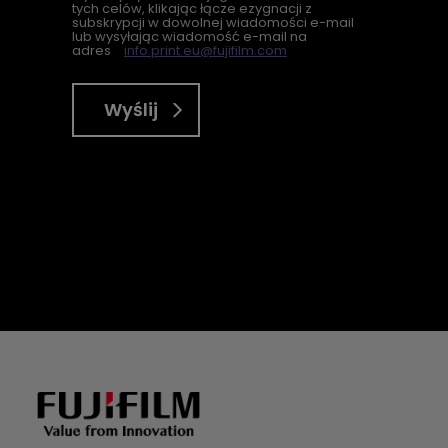
tych celów, klikając łącze ezygnacji z
subskrypcji w dowolnej wiadomości e-mail
lub wysyłając wiadomość e-mail na
adres
info.print.eu@fujifilm.com
Wyślij