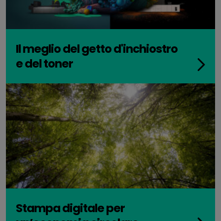
Il meglio del getto d'inchiostro
e del toner
Stampa digitale per