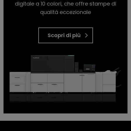
digitale a 10 colori, che offre stampe di
qualità eccezionale
Scopri di più