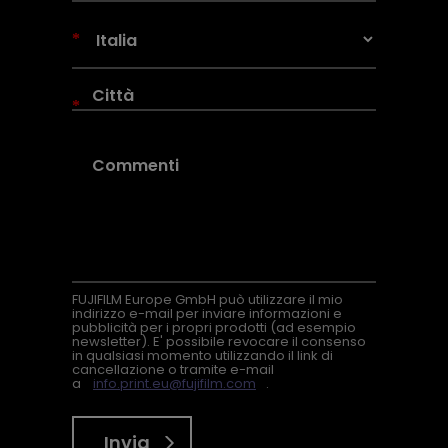
*
*
FUJIFILM Europe GmbH può utilizzare il mio
indirizzo e-mail per inviare informazioni e
pubblicità per i propri prodotti (ad esempio
newsletter). E' possibile revocare il consenso
in qualsiasi momento utilizzando il link di
cancellazione o tramite e-mail
a
info.print.eu@fujifilm.com
.
Invia