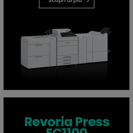
Scopri di più
Revoria Press
EC1100