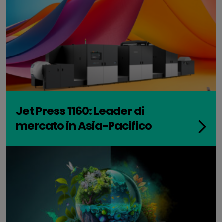
Jet Press 1160: Leader di
mercato in Asia-Pacifico