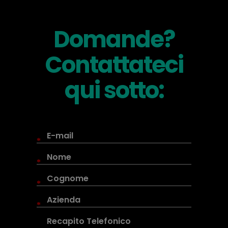
Domande?
Contattateci
qui sotto:
*
*
*
*