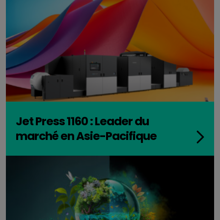
Jet Press 1160 : Leader du
marché en Asie-Pacifique