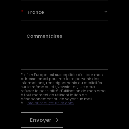
*
Fujifilm Europe est susceptible d'utiliser mon
adresse email pour me faire parvenir des
informations, renseignements ou publicités
sur le même sujet (Newsletter). Je peux
refuser la possibilité d'utilisation de mon email
à tout moment en utilisant le lien de
désabonnement ou en voyant un mail
à
info.print.eu@fujifilm.com
.
Envoyer