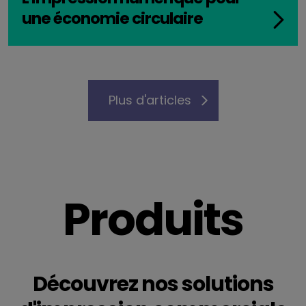
une économie circulaire
Plus d'articles
Produits
Découvrez nos solutions