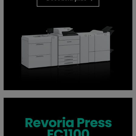
Revoria Press
EC1100