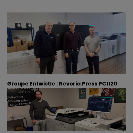
Groupe Entwistle : Revoria Press PC1120