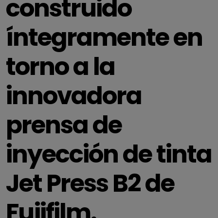
construido
íntegramente en
torno a la
innovadora
prensa de
inyección de tinta
Jet Press B2 de
Fujifilm.