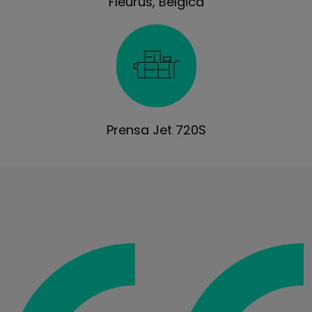
Fleurus, Bélgica
Prensa Jet 720S