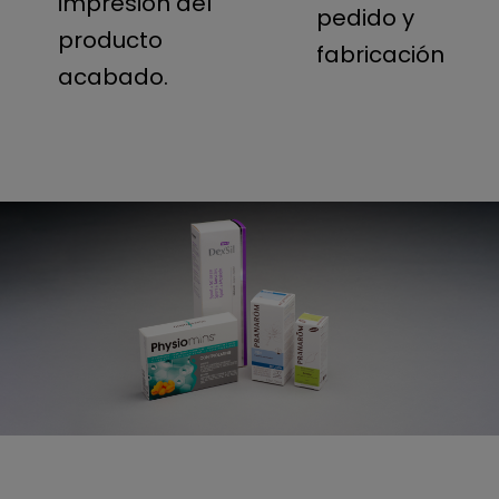
impresión del
pedido y
producto
fabricación
acabado.