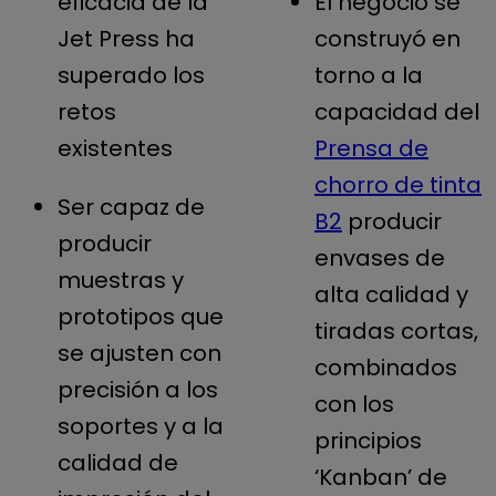
eficacia de la
El negocio se
Jet Press ha
construyó en
superado los
torno a la
retos
capacidad del
existentes
Prensa de
chorro de tinta
Ser capaz de
B2
producir
producir
envases de
muestras y
alta calidad y
prototipos que
tiradas cortas,
se ajusten con
combinados
precisión a los
con los
soportes y a la
principios
calidad de
‘Kanban’ de