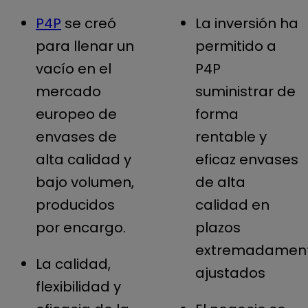
P4P
se creó
La inversión ha
para llenar un
permitido a
vacío en el
P4P
mercado
suministrar de
europeo de
forma
envases de
rentable y
alta calidad y
eficaz envases
bajo volumen,
de alta
producidos
calidad en
por encargo.
plazos
extremadamen
La calidad,
ajustados
flexibilidad y