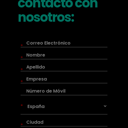
contacto con
nosotros:
*
*
*
*
*
*