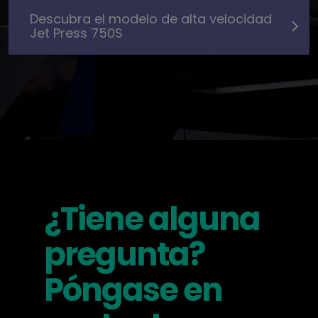
Descubra el modelo de alta velocidad
Jet Press 750S
¿Tiene alguna
pregunta?
Póngase en