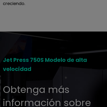
creciendo.
Jet Press 750S Modelo de alta
velocidad
Obtenga más
información sobre