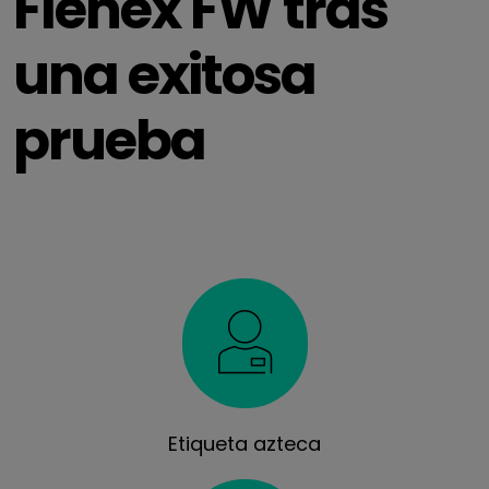
Flenex FW tras
una exitosa
prueba
Etiqueta azteca