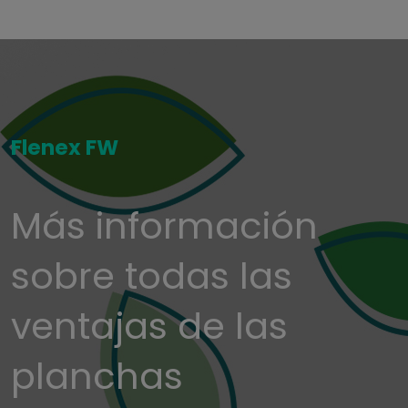
Flenex FW
Más información
sobre todas las
ventajas de las
planchas