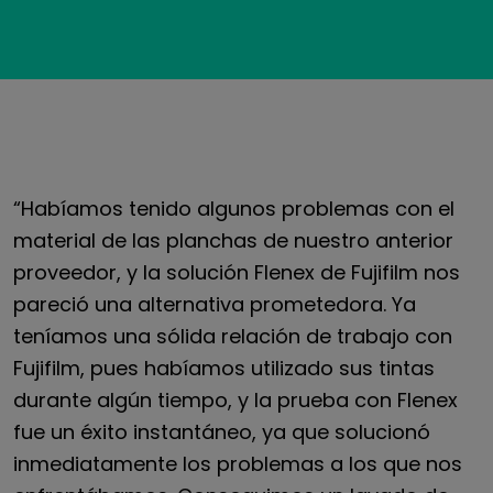
“Habíamos tenido algunos problemas con el
material de las planchas de nuestro anterior
proveedor, y la solución Flenex de Fujifilm nos
pareció una alternativa prometedora. Ya
teníamos una sólida relación de trabajo con
Fujifilm, pues habíamos utilizado sus tintas
durante algún tiempo, y la prueba con Flenex
fue un éxito instantáneo, ya que solucionó
inmediatamente los problemas a los que nos