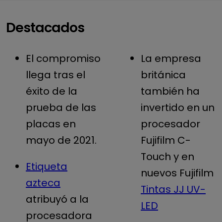
Destacados
El compromiso
La empresa
llega tras el
británica
éxito de la
también ha
prueba de las
invertido en un
placas en
procesador
mayo de 2021.
Fujifilm C-
Touch y en
Etiqueta
nuevos Fujifilm
azteca
Tintas JJ UV-
atribuyó a la
LED
procesadora