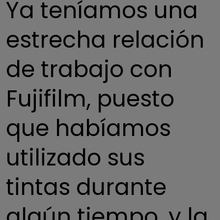
Ya teníamos una
estrecha relación
de trabajo con
Fujifilm, puesto
que habíamos
utilizado sus
tintas durante
algún tiempo, y la