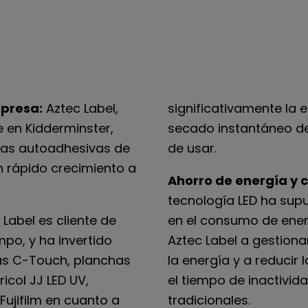
mpresa:
Aztec Label,
significativamente la 
 en Kidderminster,
secado instantáneo de 
etas autoadhesivas de
de usar.
n rápido crecimiento a
Ahorro de energía y c
tecnología LED ha sup
Label es cliente de
en el consumo de ener
po, y ha invertido
Aztec Label a gestiona
as C-Touch, planchas
la energía y a reducir
ricol JJ LED UV,
el tiempo de inactivid
Fujifilm en cuanto a
tradicionales.