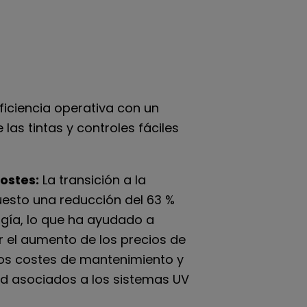
eficiencia operativa con un
las tintas y controles fáciles
ostes:
La transición a la
uesto una reducción del 63 %
gía, lo que ha ayudado a
r el aumento de los precios de
 los costes de mantenimiento y
ad asociados a los sistemas UV