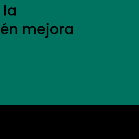
 la
ién mejora