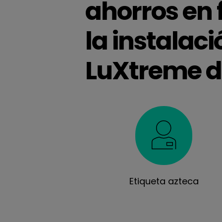
ahorros en 
la instalac
LuXtreme de
Etiqueta azteca