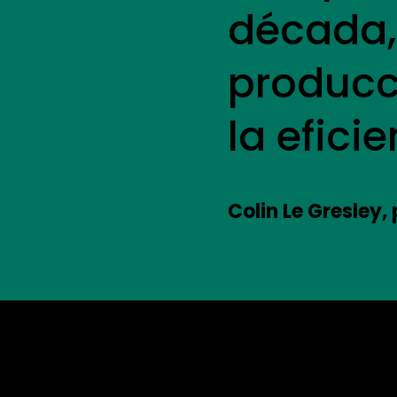
década, 
producc
la efici
Colin Le Gresley,