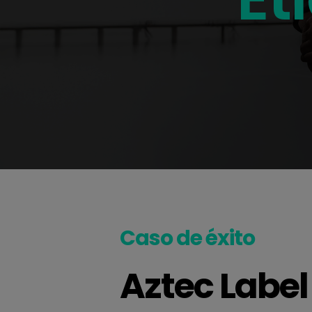
Caso de éxito
Aztec Labe