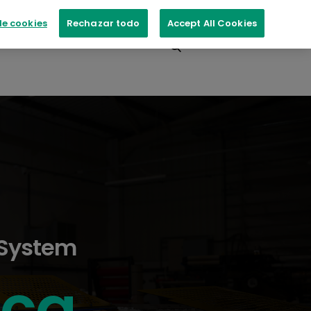
e cookies
Rechazar todo
Accept All Cookies
Contacte con nosotros
 System
eca