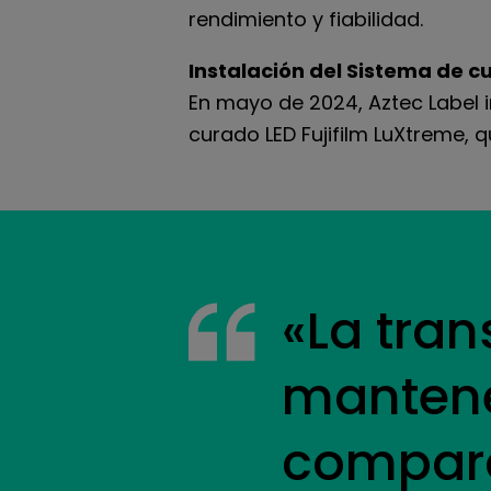
rendimiento y fiabilidad.
Instalación del Sistema de c
En mayo de 2024, Aztec Label i
curado LED Fujifilm LuXtreme,
«La tran
mantene
compara