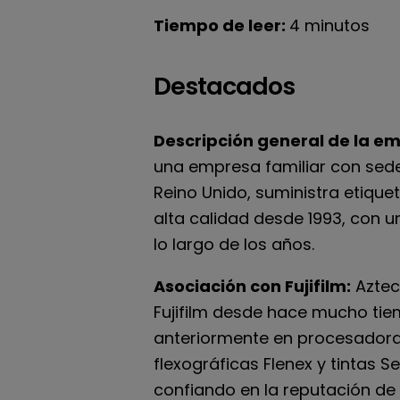
Tiempo de leer:
4 minutos
Destacados
Descripción general de la e
una empresa familiar con sede
Reino Unido, suministra etiqu
alta calidad desde 1993, con u
lo largo de los años.
Asociación con Fujifilm:
Aztec 
Fujifilm desde hace mucho tiem
anteriormente en procesador
flexográficas Flenex y tintas Se
confiando en la reputación de 