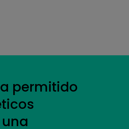
ha permitido
ticos
 una