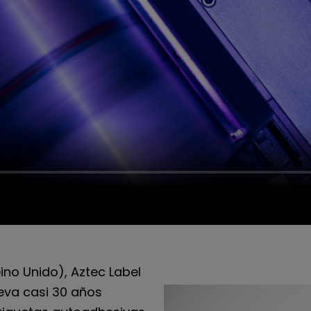
ino Unido), Aztec Label
eva casi 30 años