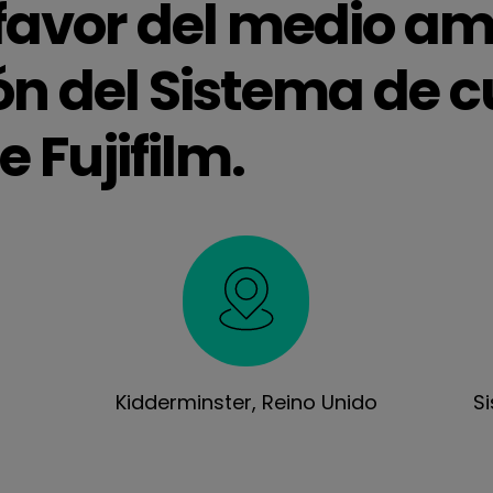
favor del medio am
ión del Sistema de 
 Fujifilm.
Kidderminster, Reino Unido
S