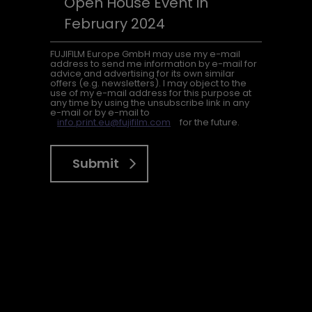
FUJIFILM Europe GmbH may use my e-mail
address to send me information by e-mail for
advice and advertising for its own similar
offers (e.g. newsletters). I may object to the
use of my e-mail address for this purpose at
any time by using the unsubscribe link in any
e-mail or by e-mail to
info.print.eu@fujifilm.com
for the future.
Submit