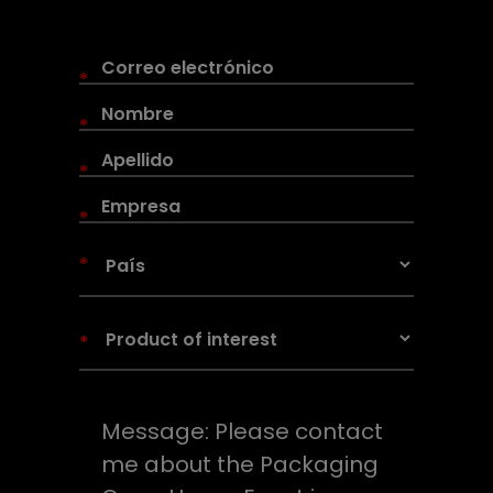
*
*
*
*
*
*