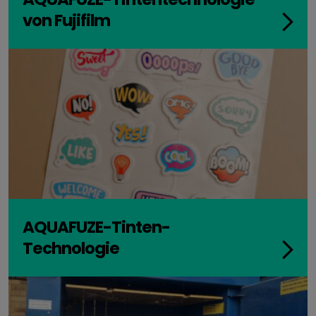
von Fujifilm
AQUAFUZE-Tinten-
Technologie