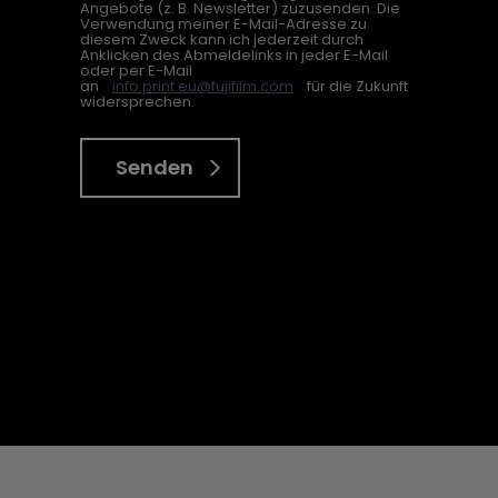
Angebote (z. B. Newsletter) zuzusenden. Die
Verwendung meiner E-Mail-Adresse zu
diesem Zweck kann ich jederzeit durch
Anklicken des Abmeldelinks in jeder E-Mail
oder per E-Mail
an
info.print.eu@fujifilm.com
für die Zukunft
widersprechen.
Senden